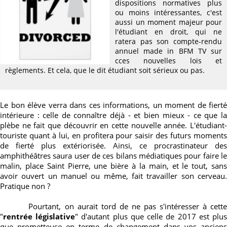
dispositions normatives plus
ou moins intéressantes, c'est
aussi un moment majeur pour
l'étudiant en droit, qui ne
ratera pas son compte-rendu
annuel made in BFM TV sur
cces nouvelles lois et
règlements. Et cela, que le dit étudiant soit sérieux ou pas.
Le bon élève verra dans ces informations, un moment de fierté
intérieure : celle de connaître déjà - et bien mieux - ce que la
plèbe ne fait que découvrir en cette nouvelle année. L'étudiant-
touriste quant à lui, en profitera pour saisir des futurs moments
de fierté plus extériorisée. Ainsi, ce procrastinateur des
amphithéâtres saura user de ces bilans médiatiques pour faire le
malin, place Saint Pierre, une bière à la main, et le tout, sans
avoir ouvert un manuel ou même, fait travailler son cerveau.
Pratique non ?
Pourtant, on aurait tord de ne pas s'intéresser à cette
"
rentrée législative
" d'autant plus que celle de 2017 est plu
que prometteuse en terme de changement dans vos anciens