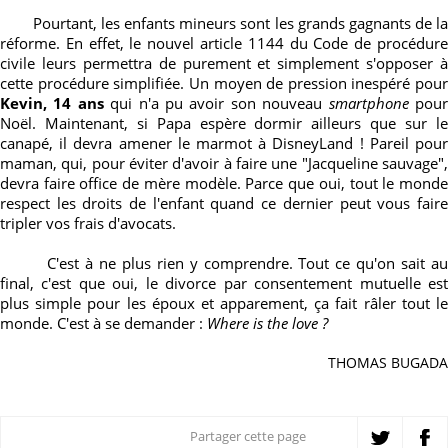
Pourtant, les enfants mineurs sont les grands gagnants de la
réforme. En effet, le nouvel article 1144 du Code de procédure
civile leurs permettra de purement et simplement s'opposer à
cette procédure simplifiée. Un moyen de pression inespéré pour
Kevin, 14 ans
qui n'a pu avoir son nouveau
smartphone
pou
Noël. Maintenant, si Papa espère dormir ailleurs que sur le
canapé, il devra amener le marmot à DisneyLand ! Pareil pour
maman, qui, pour éviter d'avoir à faire une "Jacqueline sauvage",
devra faire office de mère modèle. Parce que oui, tout le monde
respect les droits de l'enfant quand ce dernier peut vous faire
tripler vos frais d'avocats.
C'est à ne plus rien y comprendre. Tout ce qu'on sait au
final, c'est que oui, le divorce par consentement mutuelle est
plus simple pour les époux et apparement, ça fait râler tout le
monde. C'est à se demander :
Where is the love ?
THOMAS BUGADA
Partager cette page