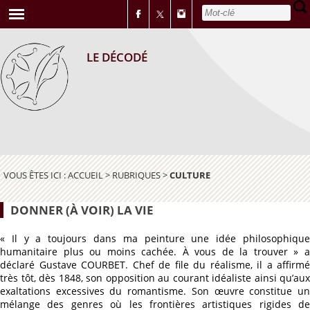
LE DÉCODÉ
VOUS ÊTES ICI :
ACCUEIL
>
RUBRIQUES
>
CULTURE
DONNER (À VOIR) LA VIE
« Il y a toujours dans ma peinture une idée philosophique
humanitaire plus ou moins cachée. À vous de la trouver » a
déclaré Gustave COURBET. Chef de file du réalisme, il a affirmé
très tôt, dès 1848, son opposition au courant idéaliste ainsi qu’aux
exaltations excessives du romantisme. Son œuvre constitue un
mélange des genres où les frontières artistiques rigides de