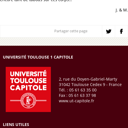
J. & M.
Partager cette page
UNIVERSITÉ TOULOUSE 1 CAPITOLE
2, rue du Doyen-Gabriel-Marty
31042 Toulouse Cedex 9 - France
Tél. : 05 61 63 35 00
Fax : 05 61 63 37 98
www.ut-capitole.fr
LIENS UTILES