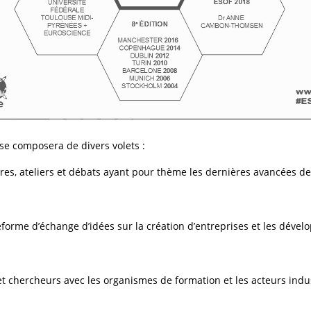
t se composera de divers volets :
res, ateliers et débats ayant pour thème les dernières avancées d
teforme d’échange d’idées sur la création d’entreprises et les dév
et chercheurs avec les organismes de formation et les acteurs indus