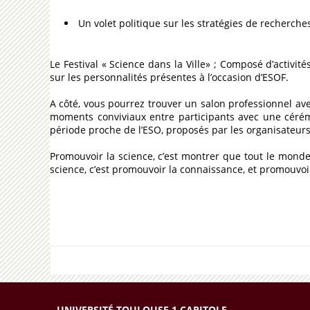
Un volet politique sur les stratégies de recherches
Le Festival « Science dans la Ville» ; Composé d’activit
sur les personnalités présentes à l’occasion d’ESOF.​
A côté, vous pourrez trouver un salon professionnel a
moments conviviaux entre participants avec une cérémo
période proche de l’ESO, proposés par les organisateur
Promouvoir la science, c’est montrer que tout le monde
science, c’est promouvoir la connaissance, et promouvoi
UNIVERSITÉ TOULOUSE 1 CAPITOLE