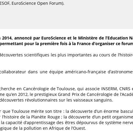
(ESOF, EuroScience Open Forum).
fin 2014, annoncé par EuroScience et le Ministère de l’Education N
 permettant pour la première fois à la France d’organiser ce for
écouvertes scientifiques les plus importantes au cours de l’histoir
 collaborateur dans une équipe américano-française d’astronomes
herche en Cancérologie de Toulouse, qui associe INSERM, CNRS et 
me qu’en 2012, le prestigieux Grand Prix de Cancérologie de l’Acadé
découvertes révolutionnaires sur les vaisseaux sanguins.
 que Toulouse mérite son titre : la découverte d’un énorme bascu
r l’histoire de la Planète Rouge ; la découverte d’un petit organis
r la capacité d’apprentissage des êtres dépourvus de système nerveu
gique de la pollution en Afrique de l’Ouest.