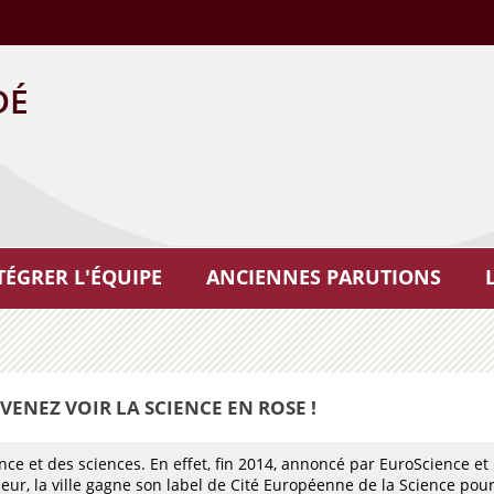
DÉ
TÉGRER L'ÉQUIPE
ANCIENNES PARUTIONS
VENEZ VOIR LA SCIENCE EN ROSE !
ence et des sciences. En effet, fin 2014, annoncé par EuroScience et
ur, la ville gagne son label de Cité Européenne de la Science pour