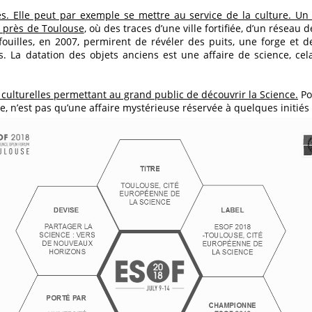
es. Elle peut par exemple se mettre au service de la culture. U
s près de Toulouse
, où des traces d’une ville fortifiée, d’un réseau
 fouilles, en 2007, permirent de révéler des puits, une forge et
. La datation des objets anciens est une affaire de science, ce
t culturelles permettant au grand public de découvrir la Science.
Po
ce, n’est pas qu’une affaire mystérieuse réservée à quelques initiés