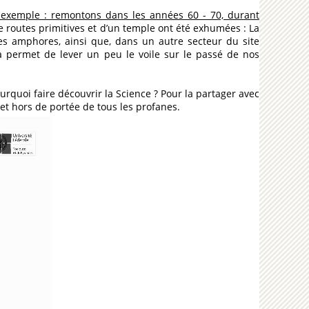
n exemple : remontons dans les années 60 - 70, durant
 de routes primitives et d’un temple ont été exhumées : La
 des amphores, ainsi que, dans un autre secteur du site
la permet de lever un peu le voile sur le passé de nos
urquoi faire découvrir la Science ? Pour la partager avec
 et hors de portée de tous les profanes.