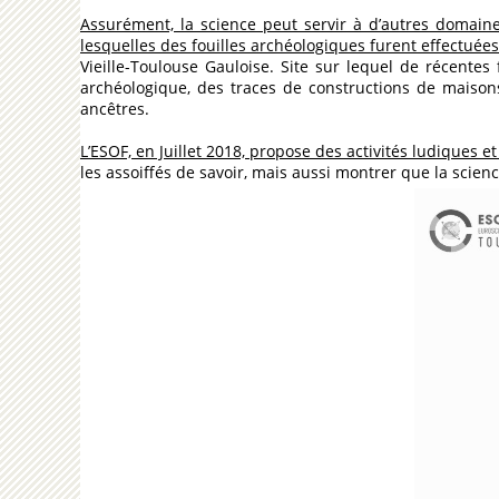
Assurément, la science peut servir à d’autres domain
lesquelles des fouilles archéologiques furent effectuée
Vieille-Toulouse Gauloise. Site sur lequel de récentes
archéologique, des traces de constructions de maisons
ancêtres.
L’ESOF, en Juillet 2018, propose des activités ludiques e
les assoiffés de savoir, mais aussi montrer que la scien