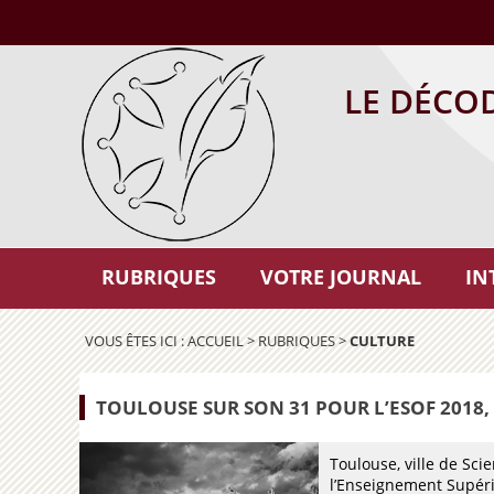
LE DÉCO
RUBRIQUES
VOTRE JOURNAL
IN
VOUS ÊTES ICI :
ACCUEIL
>
RUBRIQUES
>
CULTURE
TOULOUSE SUR SON 31 POUR L’ESOF 2018, 
Toulouse, ville de Sci
l’Enseignement Supérie