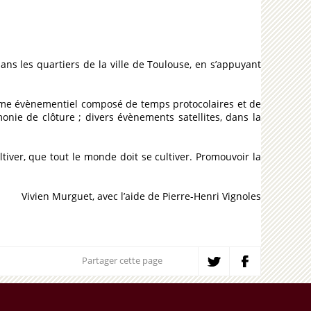
dans les quartiers de la ville de Toulouse, en s’appuyant
amme évènementiel composé de temps protocolaires et de
nie de clôture ; divers évènements satellites, dans la
iver, que tout le monde doit se cultiver. Promouvoir la
Vivien Murguet, avec l’aide de Pierre-Henri Vignoles
Partager cette page