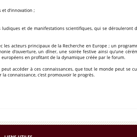
 et d’innovation ;
és ludiques et de manifestations scientifiques, qui se dérouleront 
vec les acteurs principaux de la Recherche en Europe ; un progr
nie d’ouverture, un dîner, une soirée festive ainsi qu’une cérémo
s européens en profitant de la dynamique créée par le forum.
 peut accéder à ces connaissances, que tout le monde peut se cult
r la connaissance, c’est promouvoir le progrès.
LIENS UTILES