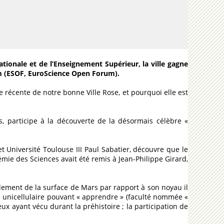
ationale et de l’Enseignement Supérieur, la ville gagne
um (ESOF, EuroScience Open Forum).
e récente de notre bonne Ville Rose, et pourquoi elle est
, participe à la découverte de la désormais célèbre «
Université Toulouse III Paul Sabatier, découvre que le
mie des Sciences avait été remis à Jean-Philippe Girard,
lement de la surface de Mars par rapport à son noyau il
me unicellulaire pouvant « apprendre » (faculté nommée «
x ayant vécu durant la préhistoire ; la participation de