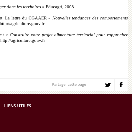
er dans les territoires »
Educagri, 2008.
foret. La lettre du CGAAER
« Nouvelles tendances des comportements
http://agriculture.gouv.fr
ret
« Construire votre projet alimentaire territorial pour rapprocher
r
http://agriculture.gouv.fr
Partager cette page
LIENS UTILES