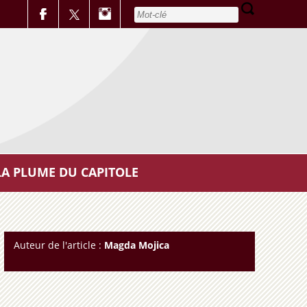
LA PLUME DU CAPITOLE
Auteur de l'article :
Magda Mojica