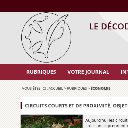
LE DÉCO
RUBRIQUES
VOTRE JOURNAL
IN
VOUS ÊTES ICI :
ACCUEIL
>
RUBRIQUES
>
ÉCONOMIE
CIRCUITS COURTS ET DE PROXIMITÉ, OBJE
Aujourd’hui les circui
croissance, prennent 