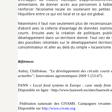
alimentaire, de donner accès aux personnes à faible
renforcer l’économie locale en soutenant les petites
l’équilibre entre ce qui est local et ce qui est global.
Néanmoins il faut non seulement plus de reconnaissan
d’abord avec la collecte d’avantage de données statisti
courts. Ensuite avec la création de politiques publ
développement dans un territoire donné. Tout ceci de f
des possibles retombés sur le développement territorial
consommateur et aller au delà du simple « locavorisme 
Références
Aubry, Chiffoleau.
“Le développement des circuits courts et
actuelles”
, Innovations agronomiques 2009 5 (53-67)
FANN
« Local food systems in Europe : case study from 
Disponible en ligne :
http://www.faanweb.eu/sites/faanweb
Fédération nationale des CIVAMS. Campagnes vivantes «
Disponible sur
http://www.civam.org