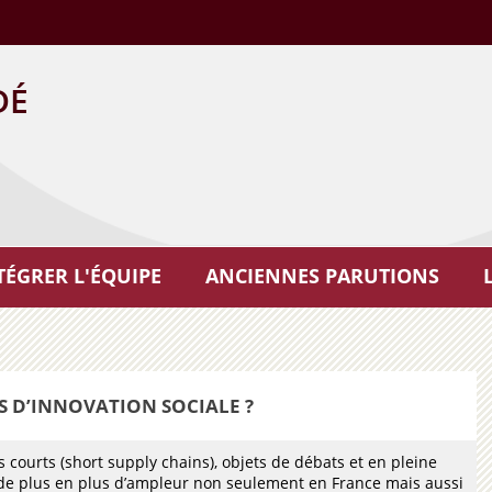
DÉ
TÉGRER L'ÉQUIPE
ANCIENNES PARUTIONS
TS D’INNOVATION SOCIALE ?
ts courts (short supply chains), objets de débats et en pleine
de plus en plus d’ampleur non seulement en France mais aussi