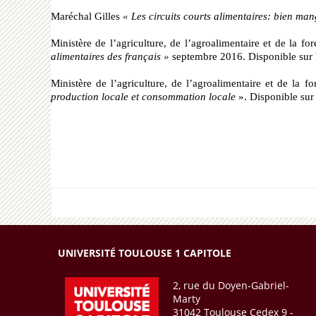
Maréchal Gilles
« Les circuits courts alimentaires: bien mang
Ministère de l’agriculture, de l’agroalimentaire et de la 
alimentaires des français »
septembre 2016. Disponible sur
Ministère de l’agriculture, de l’agroalimentaire et de la fo
production locale et consommation locale
». Disponible su
UNIVERSITÉ TOULOUSE 1 CAPITOLE
2, rue du Doyen-Gabriel-
Marty
31042 Toulouse Cedex 9 -