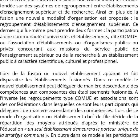
fondée sur des systèmes de regroupement entre établissements
d’enseignement supérieur et de recherche. Ainsi en plus de la
fusion une nouvelle modalité d’organisation est proposée : le
regroupement d’établissements d’enseignement supérieur. Ce
dernier qui lui-même peut prendre deux formes : la participation
à une communauté d’universités et établissements, dite COMUE
ou l’association d’établissements ou d’organismes publics ou
privés concourant aux missions du service public de
l’enseignement supérieur ou de la recherche à un établissement
public à caractère scientifique, culturel et professionnel.
Lors de la fusion un nouvel établissement apparait et fait
disparaitre les établissements fusionnés. Dans ce modèle le
nouvel établissement
peut déléguer de manière descendante de
compétences aux composantes des établissements fusionnés. A
l’inverse les regroupements type COMUE et associations sont
des confédérations dans lesquelles ce sont leurs participants qui
délèguent de manière ascendante des compétences. Lors de ce
mode d’organisation
un établissement chef de file décide de l
répartition des moyens attribués d’après le ministère de
l’éducation «
un seul établissement demeurera le porteur unique de
la stratégie commune
»
. En outre dans ce modèle
les participant