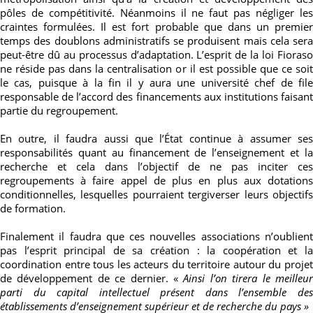
pôles de compétitivité. Néanmoins il ne faut pas négliger les
craintes formulées. Il est fort probable que dans un premier
temps des doublons administratifs se produisent mais cela sera
peut-être dû au processus d’adaptation. L’esprit de la loi Fioraso
ne réside pas dans la centralisation or il est possible que ce soit
le cas, puisque à la fin il y aura une université chef de file
responsable de l’accord des financements aux institutions faisant
partie du regroupement.
En outre, il faudra aussi que l’État continue à assumer ses
responsabilités quant au financement de l’enseignement et la
recherche et cela dans l’objectif de ne pas inciter ces
regroupements à faire appel de plus en plus aux dotations
conditionnelles, lesquelles pourraient tergiverser leurs objectifs
de formation.
Finalement il faudra que ces nouvelles associations n’oublient
pas l’esprit principal de sa création : la coopération et la
coordination entre tous les acteurs du territoire autour du projet
de développement de ce dernier. «
Ainsi l’on tirera le meilleu
parti du capital intellectuel présent dans l’ensemble des
établissements d’enseignement supérieur et de recherche du pays »