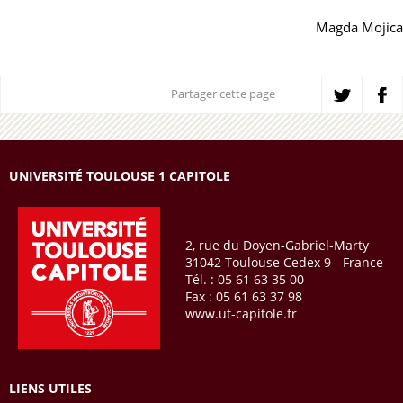
Magda Mojica
Partager cette page
UNIVERSITÉ TOULOUSE 1 CAPITOLE
2, rue du Doyen-Gabriel-Marty
31042 Toulouse Cedex 9 - France
Tél. : 05 61 63 35 00
Fax : 05 61 63 37 98
www.ut-capitole.fr
LIENS UTILES