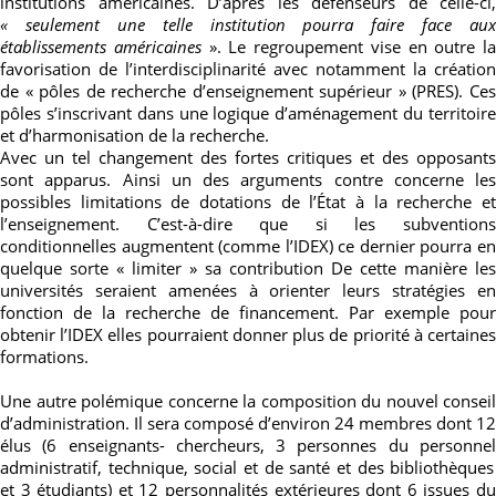
institutions américaines. D’après les défenseurs de celle-ci,
« seulement une telle institution pourra faire face aux
établissements américaines
». Le regroupement vise en outre la
favorisation de l’interdisciplinarité avec notamment la création
de « pôles de recherche d’enseignement supérieur » (PRES). Ces
pôles
s’inscrivant dans une logique d’aménagement du territoir
et d’harmonisation de la recherche.
Avec un tel changement des fortes critiques et des opposants
sont apparus. Ainsi un des arguments contre concerne les
possibles limitations de dotations de l’État à la recherche et
l’enseignement. C’est-à-dire que si les subventions
conditionnelles augmentent (comme l’IDEX) ce dernier pourra en
quelque sorte « limiter » sa contribution De cette manière les
universités seraient amenées à orienter leurs stratégies en
fonction de la recherche de financement. Par exemple pour
obtenir l’IDEX elles pourraient donner plus de priorité à certaines
formations.
Une autre polémique concerne la composition du nouvel conseil
d’administration. Il sera composé d’environ 24 membres dont 12
élus (6 enseignants- chercheurs, 3 personnes du personnel
administratif, technique, social et de santé et des bibliothèques
et 3 étudiants) et 12 personnalités extérieures dont 6 issues du