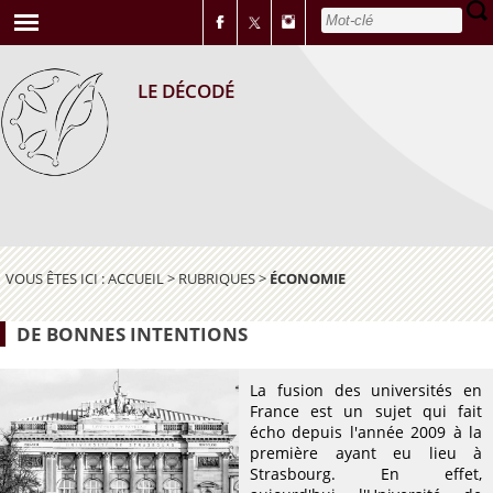
LE DÉCODÉ
VOUS ÊTES ICI :
ACCUEIL
>
RUBRIQUES
>
ÉCONOMIE
DE BONNES INTENTIONS
La fusion des universités en
France est un sujet qui fait
écho depuis l'année 2009 à la
première ayant eu lieu à
Strasbourg. En effet,