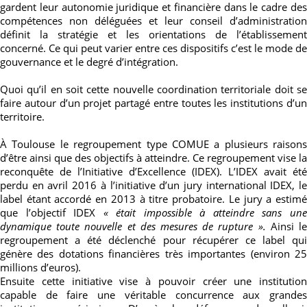
gardent leur autonomie juridique et financière dans le cadre des
compétences non déléguées et leur conseil d’administration
définit la stratégie et les orientations de l’établissement
concerné.
Ce qui peut varier entre ces dispositifs c’est le mode de
gouvernance et le degré d’intégration.
Quoi qu’il en soit cette nouvelle coordination territoriale doit se
faire autour d’un projet partagé entre toutes les institutions d’un
territoire.
À Toulouse le regroupement type COMUE a plusieurs raisons
d’être ainsi que des objectifs à atteindre. Ce regroupement vise la
reconquête de l’Initiative d’Excellence (IDEX). L’IDEX avait été
perdu en avril 2016 à l’initiative d’un jury international IDEX, le
label étant accordé en 2013 à titre probatoire. Le jury a estimé
que l’objectif IDEX
« était impossible à atteindre sans un
dynamique toute nouvelle et des mesures de rupture ».
Ainsi l
regroupement a été déclenché pour récupérer ce label qui
génère des dotations financières très importantes (environ 25
millions d’euros).
Ensuite cette initiative vise à pouvoir créer une institution
capable de faire une véritable concurrence aux grandes