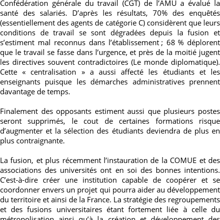
Confédération générale du travail (CGT) de l’AMU a évalué la
santé des salariés.
D’après les résultats
, 70% des enquêtés
(essentiellement des agents de catégorie C) considèrent que leurs
conditions de travail se sont dégradées depuis la fusion et
s’estiment mal reconnus dans l’établissement
; 68
% déplorent
que le travail se fasse dans l’urgence, et près de la moitié jugent
les directives souvent contradictoires (Le monde diplomatique).
Cette « centralisation » a aussi affecté les étudiants et les
enseignants puisque les démarches administratives prennent
davantage de temps.
Finalement des opposants estiment aussi que plusieurs postes
seront supprimés, le cout de certaines formations risque
d’augmenter et la sélection des étudiants deviendra de plus en
plus contraignante.
La fusion, et plus récemment l’instauration de la COMUE et des
associations des universités ont en soi des bonnes intentions.
C’est-à-dire créer une institution capable de coopérer et se
coordonner envers un projet qui pourra aider au développement
du territoire et ainsi de la France. La stratégie des regroupements
et des fusions universitaires étant fortement liée à celle du
métropolisation ainsi qu’à la création et développement des