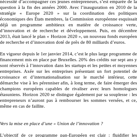
nécessité d’accompagner ces jeunes entrepreneurs, s’est emparée de la
question à la fin des années 2000. Avec l’inauguration en 2010 de la
stratégie « Europe 2020 » sur la coordination des politiques
économiques des États membres, la Commission européenne esquissait
déjà un programme ambitieux en matière de croissance verte,
d’innovation et de recherche et développement. Puis, en décembre
2013, était lancé le plan « Horizon 2020 », un nouveau fonds européen
de recherche et d’innovation doté de près de 80 milliards d’euros.
En vigueur depuis le 1er janvier 2014, c’est le plus large programme de
financement mis en place par Bruxelles. 20% des crédits sur sept ans y
sont réservés à l’innovation dans les startups et les petites et moyennes
entreprises. Axée sur les entreprises présentant un fort potentiel de
croissance et d’internationalisation sur le marché intérieur, cette
démarche vise à les pérenniser afin, à long terme, de faire émerger des
champions européens capables de rivaliser avec leurs homologues
étasuniens. Horizon 2020 se distingue également par sa souplesse : les
entrepreneurs n’auront pas à rembourser les sommes versées, et ce,
même en cas de faillite.
Vers la mise en place d’une « Union de l’innovation ?
L’objectif de ce programme pan-Européen est clair : fluidifier les