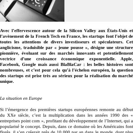
Avec l’effervescence autour de la Silicon Valley aux États-Unis et
l’avènement de la French Tech en France, les startups font l’objet de
toutes les attentions de divers investisseurs et spéculateurs. Cet
anglicisme, traduisible par « jeune pousse », désigne une structure
pionnière, évoluant sur des marchés innovants et potentiellement
vectrice d’une croissance économique exponentielle. Apple,
Facebook, Google mais aussi BlaBlaCar : les belles histoires sont
nombreuses, et c’est pour cela qu’à l’échelon européen, la question
des startups est prise très au sérieux pour la réalisation du marché
unique.
La situation en Europe
Si l’émergence des premières startups européennes remonte au début
du XXe siècle, c’est la multiplication dans les années 1990 des «
entreprises point com », profitant du développement de l’Internet, qui a
popularisé le concept. Depuis, dans ce domaine où les Américains font
florès, il s’en créerait près de 10 000 par an dans le monde, dont plus