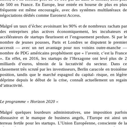
de 500 en France. En Europe, leur entrée en bourse de plus en plus
fréquente est même encouragée, avec des systèmes multilatéraux de
négociations dédiés comme Euronext Access.
Malgré un taux d’échec avoisinant les 90% et de nombreux rachats par
des entreprises plus actives économiquement, les incubateurs et
accélérateurs de startups fleurissent et l’engouement perdure. Si par le
nombre de jeunes pousses, Paris et Londres se disputent le premier
accessit — avec un net avantage pour nos voisins outre-manche —
nombre de PDG américains prophétisent que « l’avenir, c’est la France
». En effet, en 2016, les startups de l’Hexagone ont levé plus de 2
milliards d’euros, témoin de la lucrativité du secteur. Dans ce
classement très scruté par les investisseurs, Berlin caracole en troisième
position, tandis que le marché espagnol du capital- risque, en légère
déprime depuis le début de la crise, connaît actuellement un regain
d’attractivité.
Le programme « Horizon 2020 »
Malgré quelques lourdeurs administratives, une imposition parfois
dissuasive et le manque de business angels, l’Europe est ainsi un
terreau fertile pour les startups. L’Union Européenne, consciente de la