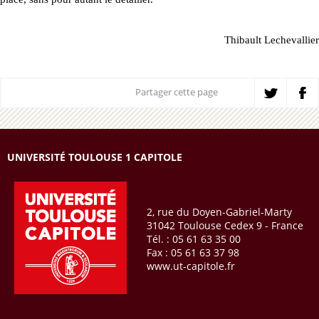
Thibault Lechevallier
Partager cette page
UNIVERSITÉ TOULOUSE 1 CAPITOLE
2, rue du Doyen-Gabriel-Marty
31042 Toulouse Cedex 9 - France
Tél. : 05 61 63 35 00
Fax : 05 61 63 37 98
www.ut-capitole.fr