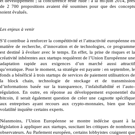
et développement ; la concurrence reste rude : à la mi-juin 2014, près
de 2 700 propositions avaient été soumises pour que des concepts
soient évalués.
Les enjeux à venir
S’il contribue à renforcer la compétitivité et l’attractivité européenne en
matière de recherche, d’innovation et de technologies, ce programme
est destiné à évoluer avec le temps. En effet, la prise de risques et la
créativité inhérentes aux startups requièrent de l’Union Européenne une
adaptation rapide aux exigences d’un marché aussi attractif
qu’erratique. Pour le moment, sa stratégie est payante : en septembre, le
fonds a bénéficié à trois startups de services de paiement utilisatrices de
la block chain, technologie de stockage et de transmission
d’informations basée sur la transparence, l’infalsifiabilité et l’auto-
régulation. En outre, en réponse au développement exponentiel du
bitcoin, il serait également question de créer une cagnotte spécifique
aux entreprises ayant recours aux crypto-monnaies, bien que leur
volatilité inquiète certains experts.
Néanmoins, l’Union Européenne se montre indécise quant à la
législation à appliquer aux startups, suscitant les critiques de nombreux
observateurs. Au Parlement européen, certains lobbyistes craignent que