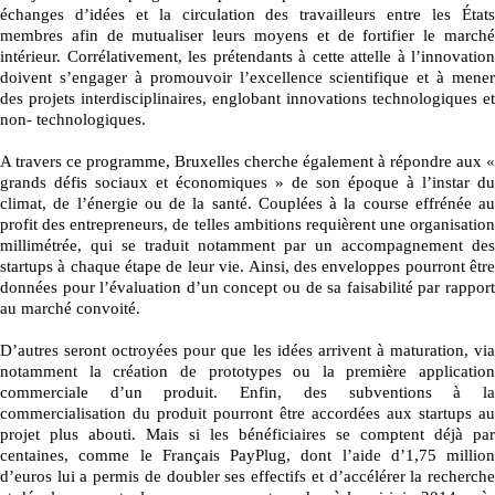
échanges d’idées et la circulation des travailleurs entre les États
membres afin de mutualiser leurs moyens et de fortifier le marché
intérieur. Corrélativement, les prétendants à cette attelle à l’innovation
doivent s’engager à promouvoir l’excellence scientifique et à mener
des projets interdisciplinaires, englobant innovations technologiques et
non- technologiques.
A travers ce programme, Bruxelles cherche également à répondre aux «
grands défis sociaux et économiques » de son époque à l’instar du
climat, de l’énergie ou de la santé. Couplées à la course effrénée au
profit des entrepreneurs, de telles ambitions requièrent une organisation
millimétrée, qui se traduit notamment par un accompagnement des
startups à chaque étape de leur vie. Ainsi, des enveloppes pourront être
données pour l’évaluation d’un concept ou de sa faisabilité par rapport
au marché convoité.
D’autres seront octroyées pour que les idées arrivent à maturation, via
notamment la création de prototypes ou la première application
commerciale d’un produit. Enfin, des subventions à la
commercialisation du produit pourront être accordées aux startups au
projet plus abouti. Mais si les bénéficiaires se comptent déjà par
centaines, comme le Français PayPlug, dont l’aide d’1,75 million
d’euros lui a permis de doubler ses effectifs et d’accélérer la recherche