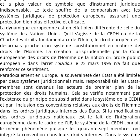
et a plus valeur de symbole que d’instrument juridique
indispensable. Le texte souffre de la comparaison avec les
systèmes juridiques de protection européens assurant une
protection bien plus effective et efficace.
La dynamique européenne est en effet bien différente de celle du
système des Nations Unies. Qu’il s’agisse de la CEDH ou de la
Charte des droits fondamentaux de l’Union, le droit européen est
désormais proche d’un système constitutionnel en matière de
droits de l’Homme. La création jurisprudentielle par la Cour
européenne des droits de l’Homme de la notion d’« ordre public
européen » dans l’arrêt
Loizidou
le 23 mars 1995 n’a fait qu
renforcer ce sentiment.
Paradoxalement en Europe, la souveraineté des États a été limitée
par deux systèmes juridictionnels mais, responsabilisés, les États-
membres sont devenus les acteurs de premier plan de la
protection des droits humains. Cela se vérifie notamment par
l’existence du principe de subsidiarité dans le système de la CEDH
et par l’inclusion des conventions relatives aux droits de l’Homme
dans les ordres juridiques internes des États. Si la modification
des ordres juridiques nationaux est le fait de l’intégration
européenne dans le cadre de l’UE, le système de la CEDH connait
le même phénomène puisque les quarante-sept membres ont
intégré la convention dans leurs droits internes. Dans le système