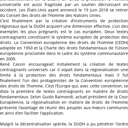
universelle est aussi fragilisée par un soutien décroissant en
occident. Les États-Unis ayant annoncé le 19 juin 2018 se retirer
du Conseil des droits de l’Homme des Nations Unies.
C’est finalement par la création d’instruments de protection
régionaux que la DUDH acquiert une dimension effective. L’un des
exemples les plus prégnants est le cas européen. Deux textes
contraignants constituent le système européen de protection des
droits. La Convention européenne des droits de l’homme (CEDH)
adoptée en 1950 et la Charte des droits fondamentaux de l’Union
européenne proclamée dans le cadre du système communautaire
en 2000.
René Cassin encourageait initialement la création de textes
contraignants universels car il voyait dans la régionalisation une
limite à la protection des droits fondamentaux mais il fut
finalement l’un des protagonistes de la Convention européenne
des droits de l’homme. C’est l’Europe qui, avec cette convention, se
dota la première de textes contraignants en matière de droits
fondamentaux. Selon Guido Raimondi, actuel président de la Cour
Européenne, la régionalisation en matière de droits de l’Homme
présente l’avantage de réunir des peuples aux mœurs communes
et ainsi d’en faciliter l’application.
Malgré la décentralisation opérée, la DUDH a pu pénétrer l’ordre