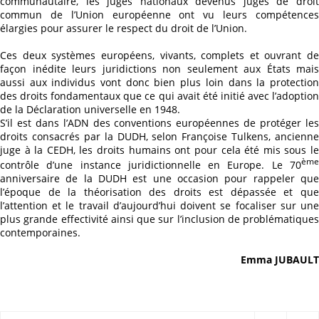
communautaire, les juges nationaux devenus juges de droit
commun de l’Union européenne ont vu leurs compétences
élargies pour assurer le respect du droit de l’Union.
Ces deux systèmes européens, vivants, complets et ouvrant de
façon inédite leurs juridictions non seulement aux États mais
aussi aux individus vont donc bien plus loin dans la protection
des droits fondamentaux que ce qui avait été initié avec l’adoption
de la Déclaration universelle en 1948.
S’il est dans l’ADN des conventions européennes de protéger les
droits consacrés par la DUDH, selon Françoise
Tulkens, ancienne
juge à la CEDH, les droits humains ont pour cela été mis sous le
ème
contrôle d’une instance juridictionnelle en Europe. Le 70
anniversaire de la DUDH est une occasion pour rappeler que
l’époque de la théorisation des droits est dépassée et que
l’attention et le travail d’aujourd’hui doivent se focaliser sur une
plus grande effectivité ainsi que sur l’inclusion de problématiques
contemporaines.
Emma JUBAULT