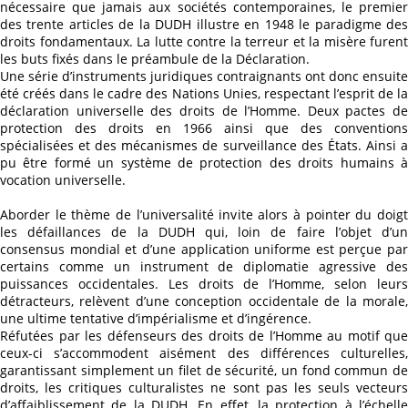
nécessaire que jamais aux sociétés contemporaines, le premier
des trente articles de la DUDH illustre en 1948 le paradigme des
droits fondamentaux. La lutte contre la terreur et la misère furent
les buts fixés dans le préambule de la Déclaration.
Une série d’instruments juridiques contraignants ont donc ensuite
été créés dans le cadre des Nations Unies, respectant l’esprit de la
déclaration universelle des droits de l’Homme. Deux pactes de
protection des droits en 1966 ainsi que des conventions
spécialisées et des mécanismes de surveillance des États. Ainsi a
pu être formé un système de protection des droits humains à
vocation universelle.
Aborder le thème de l’universalité invite alors à pointer du doigt
les défaillances de la DUDH qui, loin de faire l’objet d’un
consensus mondial et d’une application uniforme est perçue par
certains comme un instrument de diplomatie agressive des
puissances occidentales. Les droits de l’Homme, selon leurs
détracteurs, relèvent d’une conception occidentale de la morale,
une ultime tentative d’impérialisme et d’ingérence.
Réfutées par les défenseurs des droits de l’Homme au motif que
ceux-ci s’accommodent aisément des différences culturelles,
garantissant simplement un filet de sécurité, un fond commun de
droits, les critiques culturalistes ne sont pas les seuls vecteurs
d’affaiblissement de la DUDH. En effet, la protection à l’échelle