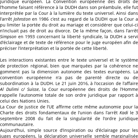
juridique européen. La Convention européenne des droits de
l’homme faisant référence à la DUDH dans son préambule, elle fut
interprétée par la Cour à la lumière du texte universel. Ainsi dans
l’arrêt
Johnston
en 1986 c’est au regard de la DUDH que la Cour 
pu limiter la portée du droit au mariage et considérer que celui-ci
n’incluait pas de droit au divorce. De la même façon, dans l’arrêt
Simpson
en 1993 concernant la liberté syndicale, la DUDH a servi
d’éclairage et de texte de référence pour le juge européen afin de
préciser l’interprétation et la portée de cette liberté.
Les interactions existantes entre le texte universel et le système
de protection régional, bien que marquées par la cohérence ne
gomment pas la dimension autonome des textes européens. La
convention européenne n’a pas de parenté directe ou de
subordination à la DUDH. Le 21 juin 2016, à l’occasion de l’affaire
Al Dulimi c/ Suisse
, la Cour européenne des droits de l’Homm
rappelle l’autonomie totale de son ordre juridique par rapport à
celui des Nations Unies.
La Cour de justice de l’UE affirme cette même autonomie pour la
Charte des droits fondamentaux de l’union dans l’arrêt
Kadi
le 3
septembre 2008 du fait de la singularité de l’ordre juridique
communautaire.
Aujourd’hui, simple source d’inspiration ou d’éclairage pour les
juges européens, la déclaration universelle semble marginalisée