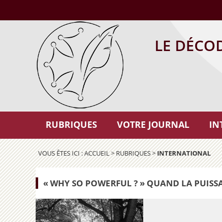
LE DÉCO
RUBRIQUES
VOTRE JOURNAL
IN
VOUS ÊTES ICI :
ACCUEIL
>
RUBRIQUES
>
INTERNATIONAL
« WHY SO POWERFUL ? » QUAND LA PUISS