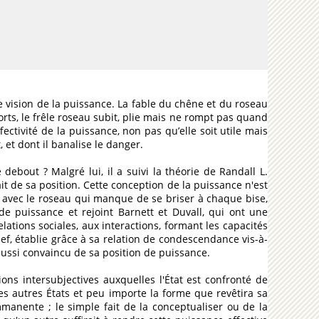
e vision de la puissance. La fable du chêne et du roseau
rts, le frêle roseau subit, plie mais ne rompt pas quand
fectivité de la puissance, non pas qu’elle soit utile mais
 et dont il banalise le danger.
debout ? Malgré lui, il a suivi la théorie de Randall L.
sfait de sa position. Cette conception de la puissance n'est
 avec le roseau qui manque de se briser à chaque bise,
de puissance et rejoint Barnett et Duvall, qui ont une
ations sociales, aux interactions, formant les capacités
hef, établie grâce à sa relation de condescendance vis-à-
s aussi convaincu de sa position de puissance.
ions intersubjectives auxquelles l'État est confronté de
es autres États et peu importe la forme que revêtira sa
manente ; le simple fait de la conceptualiser ou de la