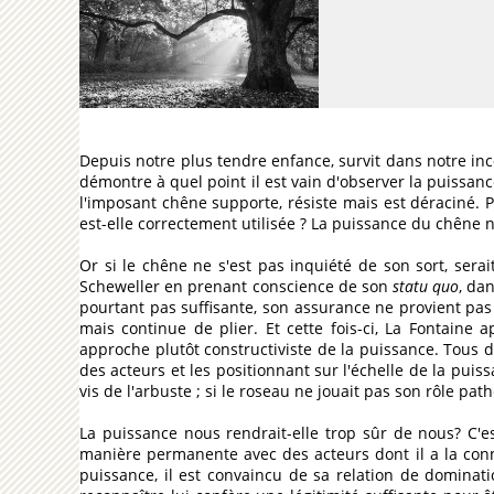
Depuis notre plus tendre enfance, survit dans notre inc
démontre à quel point il est vain d'observer la puissan
l'imposant chêne supporte, résiste mais est déraciné. Par
est-elle correctement utilisée ? La puissance du chêne n
Or si le chêne ne s'est pas inquiété de son sort, serai
Scheweller en prenant conscience de son
statu quo
, dan
pourtant pas suffisante, son assurance ne provient pa
mais continue de plier. Et cette fois-ci, La Fontaine
approche plutôt constructiviste de la puissance. Tous d
des acteurs et les positionnant sur l'échelle de la puis
vis de l'arbuste ; si le roseau ne jouait pas son rôle p
La puissance nous rendrait-elle trop sûr de nous? C'est
manière permanente avec des acteurs dont il a la conna
puissance, il est convaincu de sa relation de dominat