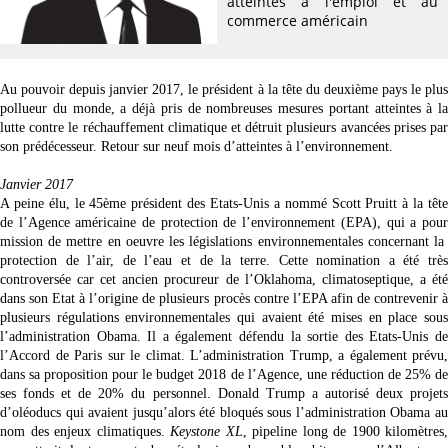
atteintes à l'emploi et au
commerce américain
Au pouvoir depuis janvier 2017, le président à la tête du deuxième pays le plus
pollueur du monde, a déjà pris de nombreuses mesures portant atteintes à la
lutte contre le réchauffement climatique et détruit plusieurs avancées prises par
son prédécesseur. Retour sur neuf mois d’atteintes à l’environnement.
Janvier 2017
A peine élu, le 45ème président des Etats-Unis a nommé Scott Pruitt à la tête
de l’Agence américaine de protection de l’environnement (EPA), qui a pour
mission de mettre en oeuvre les législations environnementales concernant la
protection de l’air, de l’eau et de la terre. Cette nomination a été très
controversée car cet ancien procureur de l’Oklahoma, climatoseptique, a été
dans son Etat à l’origine de plusieurs procès contre l’EPA afin de contrevenir à
plusieurs régulations environnementales qui avaient été mises en place sous
l’administration Obama. Il a également défendu la sortie des Etats-Unis de
l’Accord de Paris sur le climat. L’administration Trump, a également prévu,
dans sa proposition pour le budget 2018 de l’Agence, une réduction de 25% de
ses fonds et de 20% du personnel. Donald Trump a autorisé deux projets
d’oléoducs qui avaient jusqu’alors été bloqués sous l’administration Obama au
nom des enjeux climatiques.
Keystone XL
, pipeline long de 1900 kilomètres,