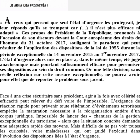
À
«
ceux qui pensent que seul l’état d’urgence les protégeait, j
leur réponds qu’ils se trompent car (…) il n’est plus efficace ni
adapté ». Ces propos du Président de la République, prononcés à
l’occasion de son discours devant la Cour européenne des droits de
l’homme du 31 octobre 2017, soulignent le paradoxe qui peut
résulter de l’application des dispositions de la loi de 1955 durant la
er
période exceptionnelle du 14 novembre 2015 au 1
novembre 2017.
L’état d’urgence alors mis en place a, dans le même temps, été jugé
anachronique mais pourtant suffisamment efficace pour pérenniser
ses dispositions au sein du droit commun. Or une telle décision, sans
réelle réflexion sur cette mesure exceptionnelle, ne pourra avoir
pour effet que de reporter le problème sous-jacent.
Face à une crise sécuritaire sans précédent, agir à la fois avec célérité et
efficacité peut relever du défi voire de l’impossible. L’exigence de
réaction rapide pour prévenir toute réitération d’événements terroristes
empêche la maturation nécessaire à la réorganisation entière d’un
corpus juridique. Impossible de lancer des « chantiers de la gestion
exceptionnelle du terrorisme » alors que la situation concrète demande
une adaptation rapide des moyens. Mais difficile de ne pas voir toutes
les curiosités, voire maladresses, qui ont guidé l’exécutif dans
l’évolution des dispositions liées à l’état d’urgence.