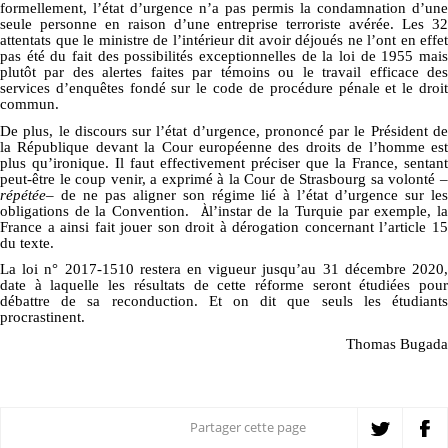
formellement, l’état d’urgence n’a pas permis la condamnation d’une
seule personne en raison d’une entreprise terroriste avérée. Les 32
attentats que le ministre de l’intérieur dit avoir déjoués ne l’ont en effet
pas été du fait des possibilités exceptionnelles de la loi de 1955 mais
plutôt par des alertes faites par témoins ou le travail efficace des
services d’enquêtes fondé sur le code de procédure pénale et le droit
commun.
De plus, le discours sur l’état d’urgence, prononcé par le Président de
la République devant la Cour européenne des droits de l’homme est
plus qu’ironique. Il faut effectivement préciser que la France, sentant
peut-être le coup venir, a exprimé à la Cour de Strasbourg sa volonté –
répétée
– de ne pas aligner son régime lié à l’état d’urgence sur les
obligations de la Convention.
À
l’instar de la Turquie par exemple, l
France a ainsi fait jouer son droit à dérogation concernant l’article 15
du texte.
La loi n° 2017-1510 restera en vigueur jusqu’au 31 décembre 2020,
date à laquelle les résultats de cette réforme seront étudiées pour
débattre de sa reconduction. Et on dit que seuls les étudiants
procrastinent.
Thomas Bugada
Partager cette page