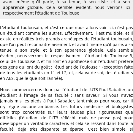
avant même qu’il parle, à sa tenue, à son style, et à son
apparence globale. Cela semble évident, nous verrons ici
respectivement l’étudiant de Toulouse
L’étudiant toulousain, et c’est ce que nous allons voir ici, n’est pas
un étudiant comme les autres. Effectivement, il est multiple, et il
existe en réalités trois grands archétypes de l’étudiant toulousain,
que l’on peut reconnaître aisément, et avant même qu’il parle, à sa
tenue, à son style, et à son apparence globale. Cela semble
évident, nous verrons ici respectivement l’étudiant de Toulouse 3,
celui de Toulouse 2, et finiront en apothéose sur l’étudiant préféré
des gens qui ont du goût : l’étudiant de Toulouse 1 (exception faite
de tous les étudiants en L1 et L2, et, cela va de soi, des étudiants
en AES, quelle que soit l’année).
Nous commencerons donc par l’étudiant de l’UT3 Paul Sabatier, un
étudiant à l’image de sa faculté : sans saveur. Si vous n’avez
jamais mis les pieds à Paul Sabatier, tant mieux pour vous, car il
n’y règne aucune ambiance. Les futurs médecins et biologistes
sont trop concentrés sur leurs études plus rigoureuses que
difficiles (l’étudiant de l’UT3 réfléchit mais ne pense pas) pour
développer un véritable caractère, et cela se ressent dans toute la
faculté, déjà très disparate et éparse. C’est bien simple, si