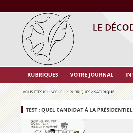
LE DÉCO
RUBRIQUES
VOTRE JOURNAL
IN
VOUS ÊTES ICI :
ACCUEIL
>
RUBRIQUES
>
SATIRIQUE
TEST : QUEL CANDIDAT À LA PRÉSIDENTIEL