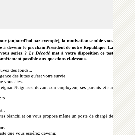
our (aujourd'hui par exemple), la motivation semble vous
te à devenir le prochain Président de notre République. La
 vous seriez ?
Le Décodé
met à votre disposition ce test
onnêtement possible aux questions ci-dessous.
ouvez des fonds...
ence des luttes qu'est votre survie.
e vous êtes.
e feignant/feignasse devant son employeur, ses parents et sur
.P.
t :
êtes blanchi et on vous propose même un poste de chargé de
me.
riste que vous espérez devenir.