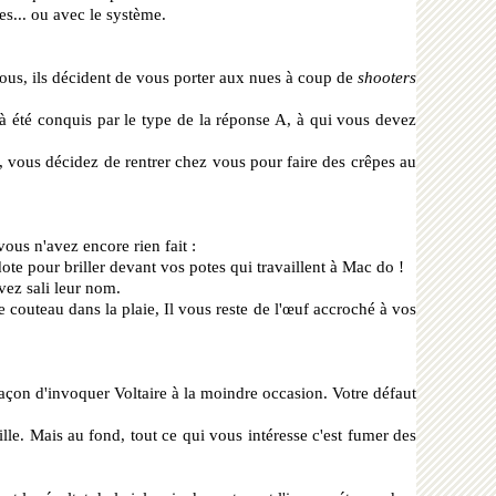
tes... ou avec le système.
vous, ils décident de vous porter aux nues à coup de
shooters
jà été conquis par le type de la réponse A, à qui vous devez
e, vous décidez de rentrer chez vous pour faire des crêpes au
vous n'avez encore rien fait :
ote pour briller devant vos potes qui travaillent à Mac do !
vez sali leur nom.
couteau dans la plaie, Il vous reste de l'œuf accroché à vos
çon d'invoquer Voltaire à la moindre occasion. Votre défaut
lle. Mais au fond, tout ce qui vous intéresse c'est fumer des