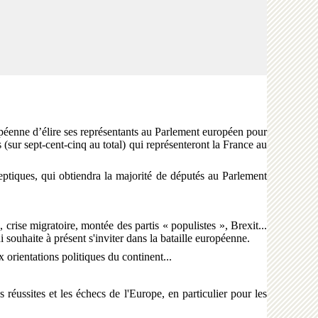
enne d’élire ses représentants au Parlement européen pour
(sur sept-cent-cinq au total) qui représenteront la France au
eptiques, qui obtiendra la majorité de députés au Parlement
ise migratoire, montée des partis « populistes », Brexit...
souhaite à présent s'inviter dans la bataille européenne.
 orientations politiques du continent...
sites et les échecs de l'Europe, en particulier pour les