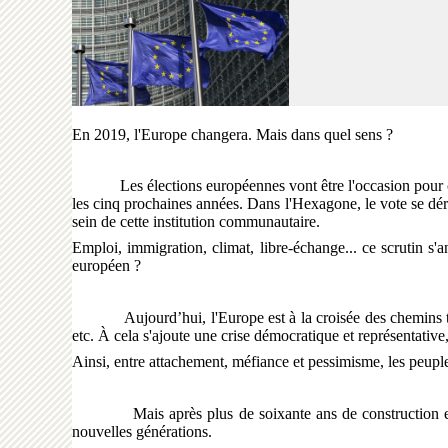
En 2019, l'Europe changera. Mais dans quel sens ?
Les élections européennes vont être l'occasion pour chaq
les cinq prochaines années. Dans l'Hexagone, le vote se déro
sein de cette institution communautaire.
Emploi, immigration, climat, libre-échange... ce scrutin s
européen ?
Aujourd’hui, l'Europe est à la croisée des chemins tant le
etc. À cela s'ajoute une crise démocratique et représentativ
Ainsi, entre attachement, méfiance et pessimisme, les peuple
Mais après plus de soixante ans de construction europée
nouvelles générations.