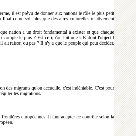
me, il est prévu de donner aux nations le rôle le plus petit
 final ce ne soit plus que des aires culturelles relativement
aque nation a un droit fondamental à exister et que chaque
ui compte le plus ? Est ce qu'on fait une UE dont l'objectif
 ait raison ou pas ? Il n'y a que le peuple qui peut décider,
on des migrants qu'on accueille, c'est indéniable. C'est pour
réguler les migrations.
frontières européennes. Il faut adapter ce contrôle selon la
ropéen.