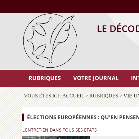
LE DÉCO
RUBRIQUES
VOTRE JOURNAL
IN
VOUS ÊTES ICI :
ACCUEIL
>
RUBRIQUES
>
VIE U
ÉLECTIONS EUROPÉENNES : QU'EN PENSENT
L’ENTRETIEN DANS TOUS SES ETATS