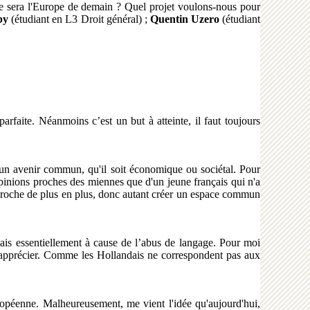
e sera l'Europe de demain ? Quel projet voulons-nous pour
by
(étudiant en L3 Droit général) ;
Quentin Uzero
(étudiant
rfaite. Néanmoins c’est un but à atteinte, il faut toujours
ir un avenir commun, qu'il soit économique ou sociétal. Pour
inions proches des miennes que d'un jeune français qui n'a
pproche de plus en plus, donc autant créer un espace commun
ais essentiellement à cause de l’abus de langage. Pour moi
l’apprécier. Comme les Hollandais ne correspondent pas aux
européenne. Malheureusement, me vient l'idée qu'aujourd'hui,