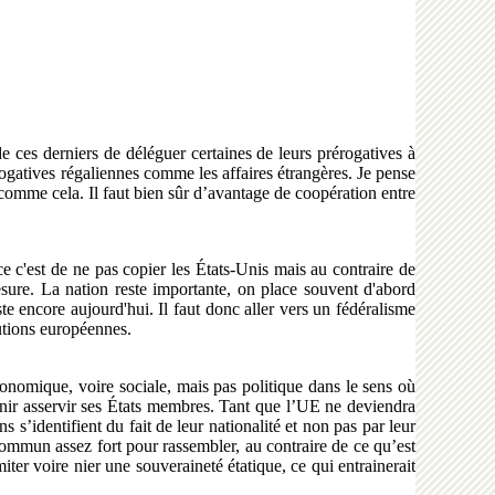
de ces derniers de déléguer certaines de leurs prérogatives à
rogatives régaliennes comme les affaires étrangères. Je pense
omme cela. Il faut bien sûr d’avantage de coopération entre
e c'est de ne pas copier les États-Unis mais au contraire de
mesure. La nation reste importante, on place souvent d'abord
ste encore aujourd'hui. Il faut donc aller vers un fédéralisme
tutions européennes.
nomique, voire sociale, mais pas politique dans le sens où
 venir asservir ses États membres. Tant que l’UE ne deviendra
s’identifient du fait de leur nationalité et non pas par leur
 commun assez fort pour rassembler, au contraire de ce qu’est
ter voire nier une souveraineté étatique, ce qui entrainerait