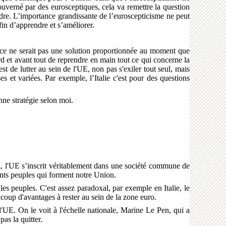
uverné par des eurosceptiques, cela va remettre la question
ndre. L’importance grandissante de l’euroscepticisme ne peut
in d’apprendre et s’améliorer.
 ce ne serait pas une solution proportionnée au moment que
rd et avant tout de reprendre en main tout ce qui concerne la
est de lutter au sein de l'UE, non pas s'exiler tout seul, mais
 et variées. Par exemple, l’Italie c'est pour des questions
nne stratégie selon moi.
, l'UE s’inscrit véritablement dans une société commune de
rents peuples qui forment notre Union.
es peuples. C'est assez paradoxal, par exemple en Italie, le
coup d'avantages à rester au sein de la zone euro.
E. On le voit à l'échelle nationale, Marine Le Pen, qui a
pas la quitter.