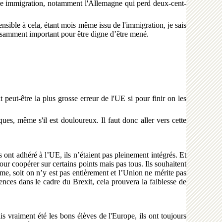
 une immigration, notamment l'Allemagne qui perd deux-cent-
ensible à cela, étant mois même issu de l'immigration, je sais
ffisamment important pour être digne d’être mené.
 peut-être la plus grosse erreur de l'UE si pour finir on les
ques, même s'il est douloureux. Il faut donc aller vers cette
ont adhéré à l’UE, ils n’étaient pas pleinement intégrés. Et
our coopérer sur certains points mais pas tous. Ils souhaitent
rme, soit on n’y est pas entièrement et l’Union ne mérite pas
nces dans le cadre du Brexit, cela prouvera la faiblesse de
is vraiment été les bons élèves de l'Europe, ils ont toujours