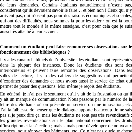
de leurs demandes. Certains étudiants naturellement n’osent pas,
considèrent qu’ils devraient savoir le faire… et bien non ! Ceux qui n’y
arrivent pas, qui n’osent pas pour des raisons économiques et sociales,
qui ont des difficultés, nous sommes là pour les aider ; on est là pour
mettre tout le monde à la même enseigne, c’est pour cela que je suis
aussi très attaché à leur accueil.
Comment un étudiant peut faire remonter ses observations sur le
fonctionnement des bibliothèques ?
Il y a les canaux habituels de l’université : les étudiants sont représentés
dans la plupart des instances. Donc les étudiants élus sont des
interlocuteurs et peuvent faire remonter des observations. Dans les
salles de lecture, il y a des cahiers de suggestions qui permettent
d’exprimer des demandes et nous avons aussi le service de tchat qui
permet de poser des questions. Moi-même je reçois des étudiants.
En général, je n’ai pas le sentiment qu’il y ait de la frustration ou qu’il
y ait un manque de communication Nous passons par le numéro de la
lettre des étudiants où on présente un service ou une innovation, etc.
J’ai la faiblesse de penser que le dialogue apporte beaucoup. Je ne sais
pas si je peux dire ça, mais les étudiants ne sont pas très revendicatifs :
les grandes revendications sur le plan national concernent les droits
d’inscription et la sélection ; mais jamais pour développer de nouveaux
services, pour rénover des bâtiments, etc. Ce n’est pas quelque chose