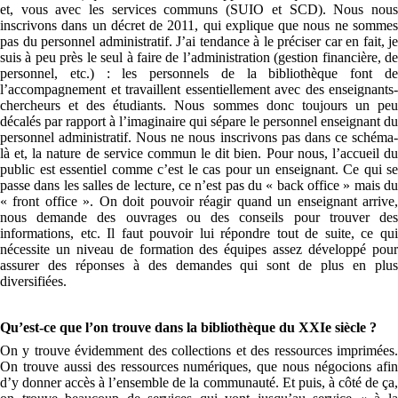
et, vous avec les services communs (SUIO et SCD). Nous nous
inscrivons dans un décret de 2011, qui explique que nous ne sommes
pas du personnel administratif. J’ai tendance à le préciser car en fait, je
suis à peu près le seul à faire de l’administration (gestion financière, de
personnel, etc.) : les personnels de la bibliothèque font de
l’accompagnement et travaillent essentiellement avec des enseignants-
chercheurs et des étudiants. Nous sommes donc toujours un peu
décalés par rapport à l’imaginaire qui sépare le personnel enseignant du
personnel administratif. Nous ne nous inscrivons pas dans ce schéma-
là et, la nature de service commun le dit bien. Pour nous, l’accueil du
public est essentiel comme c’est le cas pour un enseignant. Ce qui se
passe dans les salles de lecture, ce n’est pas du « back office » mais du
« front office ». On doit pouvoir réagir quand un enseignant arrive,
nous demande des ouvrages ou des conseils pour trouver des
informations, etc. Il faut pouvoir lui répondre tout de suite, ce qui
nécessite un niveau de formation des équipes assez développé pour
assurer des réponses à des demandes qui sont de plus en plus
diversifiées.
Qu’est-ce que l’on trouve dans la bibliothèque du XXIe siècle ?
On y trouve évidemment des collections et des ressources imprimées.
On trouve aussi des ressources numériques, que nous négocions afin
d’y donner accès à l’ensemble de la communauté. Et puis, à côté de ça,