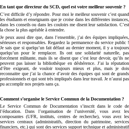
En tant que directeur du SCD, quel est votre meilleur souvenir ?
C’est difficile d’y répondre. Pour moi le meilleur souvenir c’est quand
les étudiants et enseignants que je croise dans les différentes instances,
dans les conseils ou dans les couloirs me disent leur satisfaction. C’est
la chose la plus agréable à entendre.
Je peux aussi dire que, dans l’ensemble, j’ai des équipes impliquées,
sérieuses et responsables. Regardez la permanence du service public !
Je sais que si quelqu’un fait défaut au dernier moment, il y a toujours
quelqu’un pour le remplacer. Ils ont une solidarité naturelle, pas
forcément militante, mais ils se disent que c’est leur devoir, qu’ils ne
peuvent pas laisser la bibliothèque en déshérence. J’ai la réputation
d’être exigeant, de vouloir toujours mieux et plus, mais je dois
reconnaitre que j’ai la chance d’avoir des équipes qui sont de grands
professionnels et qui sont très impliqués dans leur travail. Je n’aurai pas
pu accomplir nos projets sans ça.
Comment s’organise le Service Commun de la Documentation ?
Le Service Commun de Documentation s’inscrit dans le code de
l’éducation. Dans l’organisation de l’université, vous avez les
composantes (UFR, instituts, centres de recherche), vous avez les
services centraux (administratifs, direction du patrimoine, services
financiers, etc.) qui sont des services support technique et administratif