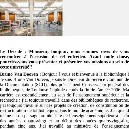
Le Décodé
: Monsieur, bonjour, nous sommes ravis de vou
rencontrer à l’occasion de cet entretien. Avant toute chose,
pourriez-vous vous présenter et présenter vos missions au sein de
cette université ?
Bruno Van Dooren :
Bonjour à vous et bienvenue à la bibliothèque !
Je suis Bruno Van Doreen, je suis le Directeur du Service Commun de
la Documentation (SCD), plus précisément Conservateur général des
bibliothèques de Toulouse Capitole depuis la fin de l’année 2006. Ma
carrière est essentiellement au sein de l’enseignement supérieur et la
recherche : j’ai toujours travaillé dans des bibliothèques de recherche,
j’ai toujours travaillé sur des projets de création, de constitution ou de
restructuration de bibliothèques dans le monde académique. J’ai quand
même eu un passage au ministère de l’enseignement supérieur à la fin
des années quatre-vingt et au début des années quatre-vingt-dix,
pendant cinq ans. J’ai travaillé au ministère de l’enseignement