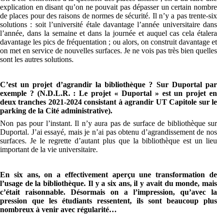
explication en disant qu’on ne pouvait pas dépasser un certain nombre
de places pour des raisons de normes de sécurité. Il n’y a pas trente-six
solutions : soit l’université étale davantage l’année universitaire dans
l’année, dans la semaine et dans la journée et auquel cas cela étalera
davantage les pics de fréquentation ; ou alors, on construit davantage et
on met en service de nouvelles surfaces. Je ne vois pas très bien quelles
sont les autres solutions.
C’est un projet d’agrandir la bibliothèque ? Sur Duportal par
exemple ? (N.D.L.R. : Le projet « Duportal » est un projet en
deux tranches 2021-2024 consistant à agrandir UT Capitole sur le
parking de la Cité administrative).
Non pas pour l’instant. Il n’y aura pas de surface de bibliothèque sur
Duportal. J’ai essayé, mais je n’ai pas obtenu d’agrandissement de nos
surfaces. Je le regrette d’autant plus que la bibliothèque est un lieu
important de la vie universitaire.
En six ans, on a effectivement aperçu une transformation de
l’usage de la bibliothèque. Il y a six ans, il y avait du monde, mais
c’était raisonnable. Désormais on a l’impression, qu’avec la
pression que les étudiants ressentent, ils sont beaucoup plus
nombreux à venir avec régularité…