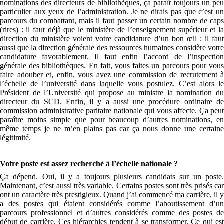
nominations des directeurs de bibliothèques, ça paraît toujours un peu
particulier aux yeux de l’administration. Je ne dirais pas que c’est un
parcours du combattant, mais il faut passer un certain nombre de caps
(rires) : il faut déjà que le ministère de l’enseignement supérieur et la
direction du ministère voient votre candidature d’un bon œil ; il faut
aussi que la direction générale des ressources humaines considère votre
candidature favorablement. Il faut enfin l’accord de l’inspection
générale des bibliothèques. En fait, vous faites un parcours pour vous
faire adouber et, enfin, vous avez une commission de recrutement à
l’échelle de l’université dans laquelle vous postulez. C’est alors le
Président de l’Université qui propose au ministre la nomination du
directeur du SCD. Enfin, il y a aussi une procédure ordinaire de
commission administrative paritaire nationale qui vous affecte. Ça peut
paraître moins simple que pour beaucoup d’autres nominations, en
même temps je ne m’en plains pas car ça nous donne une certaine
légitimité.
Votre poste est assez recherché à l’échelle nationale ?
Ça dépend. Oui, il y a toujours plusieurs candidats sur un poste.
Maintenant, c’est aussi très variable. Certains postes sont très prisés car
ont un caractère très prestigieux. Quand j’ai commencé ma carrière, il y
a des postes qui étaient considérés comme l’aboutissement d’un
parcours professionnel et d’autres considérés comme des postes de
début de carrière. Ces hiérarchies tendent à se transformer. Ce qui est