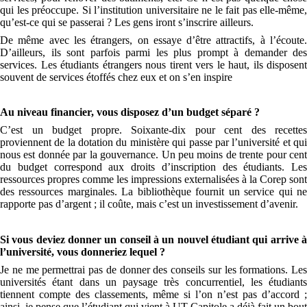
qui les préoccupe. Si l’institution universitaire ne le fait pas elle-même,
qu’est-ce qui se passerai ? Les gens iront s’inscrire ailleurs.
De même avec les étrangers, on essaye d’être attractifs, à l’écoute.
D’ailleurs, ils sont parfois parmi les plus prompt à demander des
services. Les étudiants étrangers nous tirent vers le haut, ils disposent
souvent de services étoffés chez eux et on s’en inspire
Au niveau financier, vous disposez d’un budget séparé ?
C’est un budget propre. Soixante-dix pour cent des recettes
proviennent de la dotation du ministère qui passe par l’université et qui
nous est donnée par la gouvernance. Un peu moins de trente pour cent
du budget correspond aux droits d’inscription des étudiants. Les
ressources propres comme les impressions externalisées à la Corep sont
des ressources marginales. La bibliothèque fournit un service qui ne
rapporte pas d’argent ; il coûte, mais c’est un investissement d’avenir.
Si vous deviez donner un conseil à un nouvel étudiant qui arrive à
l’université, vous donneriez lequel ?
Je ne me permettrai pas de donner des conseils sur les formations. Les
universités étant dans un paysage très concurrentiel, les étudiants
tiennent compte des classements, même si l’on n’est pas d’accord ;
ainsi, je pense que l’étudiant qui vient à UT Capitole a déjà fait un bout