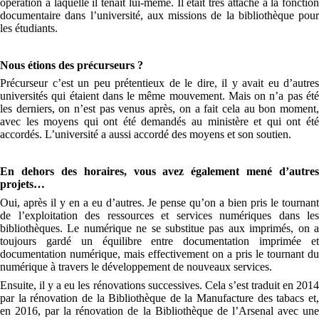
opération à laquelle il tenait lui-même. Il était très attaché à la fonction
documentaire dans l’université, aux missions de la bibliothèque pour
les étudiants.
Nous étions des précurseurs ?
Précurseur c’est un peu prétentieux de le dire, il y avait eu d’autres
universités qui étaient dans le même mouvement. Mais on n’a pas été
les derniers, on n’est pas venus après, on a fait cela au bon moment,
avec les moyens qui ont été demandés au ministère et qui ont été
accordés. L’université a aussi accordé des moyens et son soutien.
En dehors des horaires, vous avez également mené d’autres
projets…
Oui, après il y en a eu d’autres. Je pense qu’on a bien pris le tournant
de l’exploitation des ressources et services numériques dans les
bibliothèques. Le numérique ne se substitue pas aux imprimés, on a
toujours gardé un équilibre entre documentation imprimée et
documentation numérique, mais effectivement on a pris le tournant du
numérique à travers le développement de nouveaux services.
Ensuite, il y a eu les rénovations successives. Cela s’est traduit en 2014
par la rénovation de la Bibliothèque de la Manufacture des tabacs et,
en 2016, par la rénovation de la Bibliothèque de l’Arsenal avec une