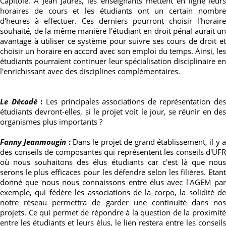
Capitole. A Jean Jaurès, les enseignants mettent en ligne leurs
horaires de cours et les étudiants ont un certain nombre
d'heures à effectuer. Ces derniers pourront choisir l'horaire
souhaité, de la même manière l'étudiant en droit pénal aurait un
avantage à utiliser ce système pour suivre ses cours de droit et
choisir un horaire en accord avec son emploi du temps. Ainsi, les
étudiants pourraient continuer leur spécialisation disciplinaire en
l'enrichissant avec des disciplines complémentaires.
Le Décodé
:
Les principales associations de représentation des
étudiants devront-elles, si le projet voit le jour, se réunir en des
organismes plus importants ?
Fanny Jeanmougin
:
Dans le projet de grand établissement, il y 
des conseils de composantes qui représentent les conseils d'UFR
où nous souhaitons des élus étudiants car c'est là que nous
serons le plus efficaces pour les défendre selon les filières. Etant
donné que nous nous connaissons entre élus avec l'AGEM par
exemple, qui fédère les associations de la corpo, la solidité de
notre réseau permettra de garder une continuité dans nos
projets. Ce qui permet de répondre à la question de la proximité
entre les étudiants et leurs élus, le lien restera entre les conseils