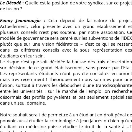
Le Décodé
:
Quelle
est la position de votre syndicat sur ce proje
de fusion ?
Fanny Jeanmougin
:
Cela dépend de la nature du projet.
Actuellement, celui présenté avec un grand établissement et
plusieurs conseils n'est pas soutenu par notre association. Ce
modèle de gouvernance sera centré sur les subventions de l'IDEX
plutôt que sur une vision fédératrice – c'est ce qui se ressent
dans les différents conseils avec la sous représentation des
étudiants en leur sein.
Le risque c'est que soit décidée la hausse des frais d'inscription
sur décision de ce grand établissement, sans passer par l'Etat.
Les représentants étudiants n'ont pas été consultés en amont
mais très récemment ! Théoriquement nous sommes pour une
fusion, surtout à travers les débouchés d'une transdisciplinarité
entre les universités : sur le marché de l'emploi on recherche
désormais des profils polyvalents et pas seulement spécialisés
dans un seul domaine.
Notre souhait serait de permettre à un étudiant en droit pénal de
pouvoir aussi étudier la criminologie à Jean Jaurès ou bien qu'un
étudiant en médecine puisse étudier le droit de la santé à UT