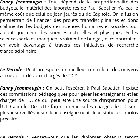
Fanny Jeanmougin
:
Tout dépend de la proportionnalité des
budgets, le matériel des laboratoires de Paul Sabatier n'a pas le
même coût que celui de Jean Jaurès ou de Capitole. Or la fusion
permettrait de financer des projets transdisciplinaires et donc
d'alimenter les budgets des sciences humaines et sociales tout
autant que ceux des sciences naturelles et physiques. Si les
sciences sociales manquent vraiment de budget, elles pourraient
en avoir davantage à travers ces initiatives de recherche
transdisciplinaire.
Le Décodé
:
Peut-on espérer un meilleur contrôle et des moyen
accrus accordés aux chargés de TD ?
Fanny Jeanmougin
:
On peut l'espérer, à Paul Sabatier il existe
des commissions pédagogiques pour gérer les enseignants et les
chargés de TD, ce qui peut être une source d'inspiration pour
l'UT Capitole. De cette façon, même si les chargés de TD sont
plus « surveillés » sur leur enseignement, leur statut est moins
précaire.
Le Décodé
:
Pensez-vous que les diplômes obtenus seront